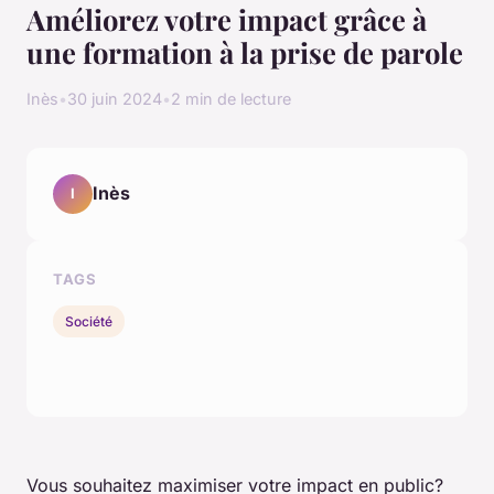
Améliorez votre impact grâce à
une formation à la prise de parole
Inès
•
30 juin 2024
•
2 min de lecture
Inès
I
TAGS
Société
Vous souhaitez maximiser votre impact en public?