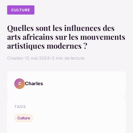
CULTURE
Quelles sont les influences des
arts africains sur les mouvements
artistiques modernes ?
Charles
•
12 mai 2024
•
5 min de lecture
Charles
C
TAGS
Culture