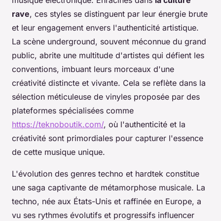
musique électronique. Enracinés dans
la culture
rave
, ces styles se distinguent par leur énergie brute
et leur engagement envers l'authenticité artistique.
La scène underground, souvent méconnue du grand
public, abrite une multitude d'artistes qui défient les
conventions, imbuant leurs morceaux d'une
créativité distincte et vivante. Cela se reflète dans la
sélection méticuleuse de vinyles proposée par des
plateformes spécialisées comme
https://teknoboutik.com/
, où l'authenticité et la
créativité sont primordiales pour capturer l'essence
de cette musique unique.
L'évolution des genres techno et hardtek constitue
une saga captivante de métamorphose musicale. La
techno, née aux États-Unis et raffinée en Europe, a
vu ses rythmes évolutifs et progressifs influencer