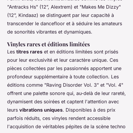
"Antracks Hs" (12”, Alextrem) et "Makes Me Dizzy"
(12”, Kindaaz) se distinguent par leur capacité à
transcender le dancefloor et à séduire les amateurs
de sonorités vibrantes et dynamiques.
Vinyles rares et éditions limitées
Les
titres rares
et en éditions limitées sont prisés
pour leur exclusivité et leur caractère unique. Ces
pièces collectées par les passionnés apportent une
profondeur supplémentaire à toute collection. Les
éditions comme "Raving Disorder Vol. 3" et "Vol. 4"
offrent une palette sonore qui, au-delà de leur rareté,
dynamisent des soirées et captent l'attention avec
leurs
vibrations uniques
. Disponibles à des prix
parfois réduits, ces vinyles rendent accessible
l'acquisition de véritables pépites de la scène techno