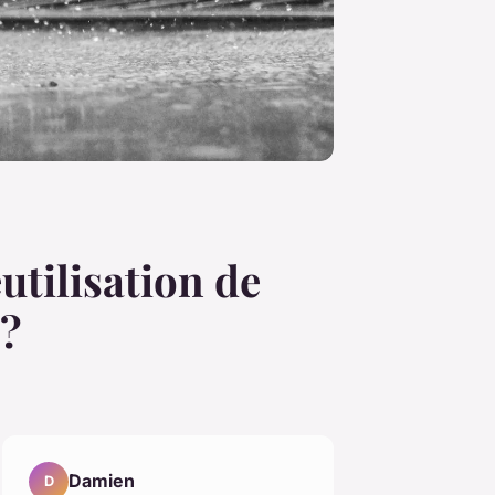
utilisation de
 ?
Damien
D