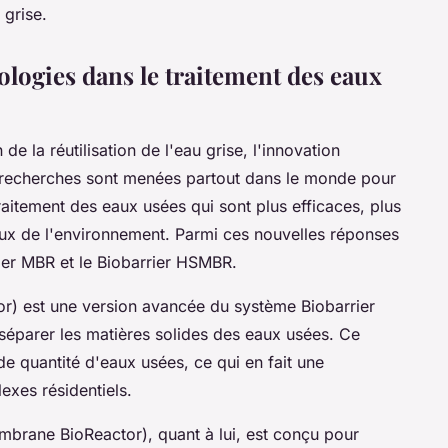
 grise.
ologies dans le traitement des eaux
de la réutilisation de l'eau grise, l'innovation
s recherches sont menées partout dans le monde pour
itement des eaux usées qui sont plus efficaces, plus
eux de l'environnement. Parmi ces nouvelles réponses
ier MBR
et le
Biobarrier HSMBR
.
) est une version avancée du système Biobarrier
séparer les matières solides des eaux usées. Ce
e quantité d'eaux usées, ce qui en fait une
exes résidentiels.
brane BioReactor), quant à lui, est conçu pour