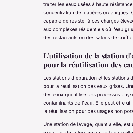
traiter les eaux usées à haute résistance
concentration de matières organiques. 
capable de résister à ces charges élevé
aux complexes résidentiels où l'eau gri
des restaurants ou des salons de coiffur
L'utilisation de la station d
pour la réutilisation des ea
Les stations d'épuration et les stations
pour la réutilisation des eaux grises. U
des eaux qui utilise des processus phys
contaminants de l'eau. Elle peut être util
la réutilisation pour des usages non pot
Une
station de lavage
, quant à elle, es
exemple, de la lessive ou de la vaisselle