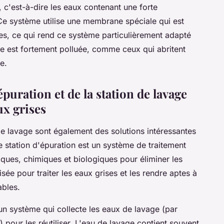
, c'est-à-dire les eaux contenant une forte
Ce système utilise une membrane spéciale qui est
es, ce qui rend ce système particulièrement adapté
se est fortement polluée, comme ceux qui abritent
e.
'épuration et de la station de lavage
ux grises
 de lavage sont également des solutions intéressantes
ne
station d'épuration
est un système de traitement
iques, chimiques et biologiques pour éliminer les
isée pour traiter les eaux grises et les rendre aptes à
ables.
t un système qui collecte les eaux de lavage (par
) pour les réutiliser. L'eau de lavage contient souvent