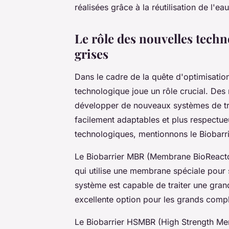
réalisées grâce à la réutilisation de l'eau
Le rôle des nouvelles techn
grises
Dans le cadre de la quête d'optimisation 
technologique joue un rôle crucial. De
développer de nouveaux systèmes de tra
facilement adaptables et plus respectu
technologiques, mentionnons le
Biobarr
Le
Biobarrier MBR
(Membrane BioReactor
qui utilise une membrane spéciale pour 
système est capable de traiter une grand
excellente option pour les grands compl
Le
Biobarrier HSMBR
(High Strength Mem