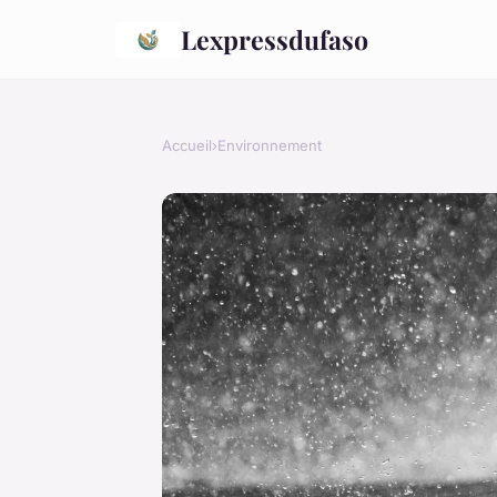
Lexpressdufaso
Accueil
›
Environnement