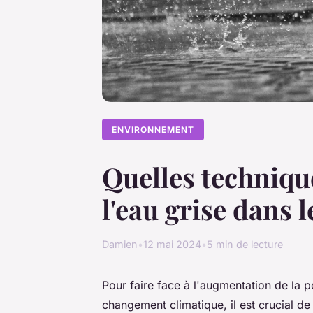
ENVIRONNEMENT
Quelles technique
l'eau grise dans 
Damien
•
12 mai 2024
•
5 min de lecture
Pour faire face à l'augmentation de la p
changement climatique, il est crucial d