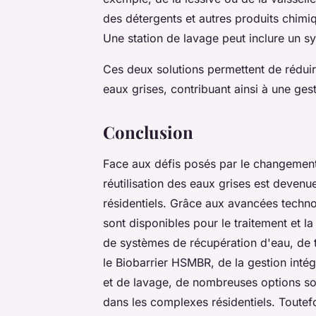
des détergents et autres produits chimiqu
Une station de lavage peut inclure un s
Ces deux solutions permettent de réduir
eaux grises, contribuant ainsi à une ges
Conclusion
Face aux défis posés par le changement 
réutilisation des eaux grises est deven
résidentiels. Grâce aux avancées techno
sont disponibles pour le traitement et la 
de systèmes de récupération d'eau, de
le
Biobarrier HSMBR
, de la gestion inté
et de lavage, de nombreuses options sont
dans les complexes résidentiels. Toutefoi