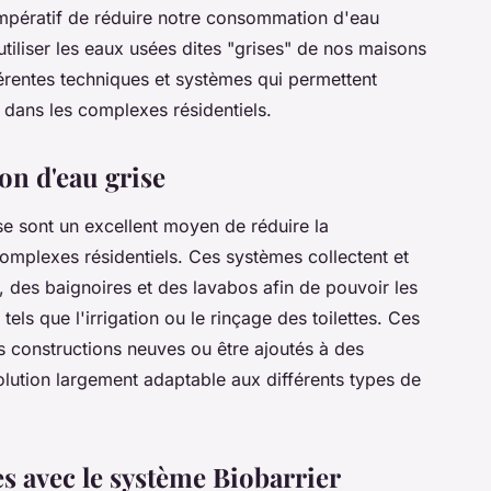
 impératif de réduire notre consommation d'eau
tiliser les eaux usées dites "grises" de nos maisons
fférentes techniques et systèmes qui permettent
se dans les complexes résidentiels.
on d'eau grise
e sont un excellent moyen de réduire la
mplexes résidentiels. Ces systèmes collectent et
, des baignoires et des lavabos afin de pouvoir les
tels que l'irrigation ou le rinçage des toilettes. Ces
s constructions neuves ou être ajoutés à des
solution largement adaptable aux différents types de
s avec le système Biobarrier